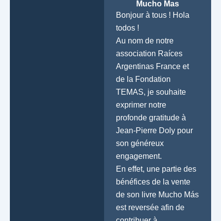
Mucho Mas
Bonjour à tous ! Hola
todos !
Au nom de notre
association Raíces
Argentinas France et
de la Fondation
TEMAS, je souhaite
exprimer notre
profonde gratitude à
Jean-Pierre Doly pour
son généreux
engagement.
En effet, une partie des
bénéfices de la vente
de son livre Mucho Más
est reversée afin de
contribuer à