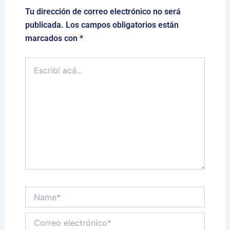
Tu dirección de correo electrónico no será
publicada.
Los campos obligatorios están
marcados con
*
Escribí
acá...
Name*
Correo
electrónico*